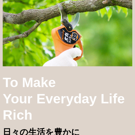
To Make
Your Everyday Life
Rich
日々の生活を豊かに