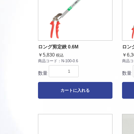
ロング剪定鋏 0.6M
ロング
￥5,830
￥6,3
税込
商品コード：
N-100-0.6
商品コ
数量
数量
カートに入れる