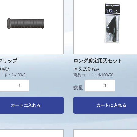
グリップ
ロング剪定用刃セット
9
￥3,290
税込
税込
ード：
N-100-5
商品コード：
N-100-50
数量
カートに入れる
カートに入れる