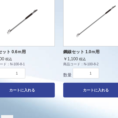
ット 0.6ｍ用
鋼線セット 1.0ｍ用
00
￥1,100
税込
税込
ード：
N-100-8-1
商品コード：
N-100-8-2
数量
カートに入れる
カートに入れる