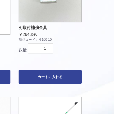
刃取付補強金具
￥264
税込
商品コード：
N-100-10
数量
カートに入れる