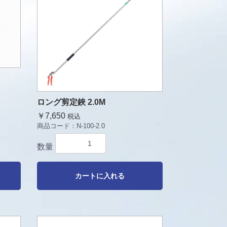
ロング剪定鋏 2.0M
￥7,650
税込
商品コード：
N-100-2.0
数量
カートに入れる