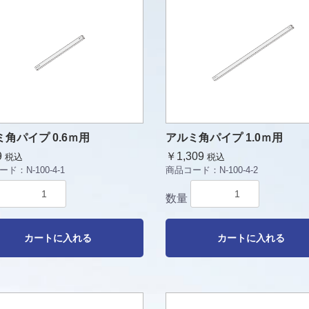
角パイプ 0.6ｍ用
アルミ角パイプ 1.0ｍ用
9
￥1,309
税込
税込
ード：
N-100-4-1
商品コード：
N-100-4-2
数量
カートに入れる
カートに入れる