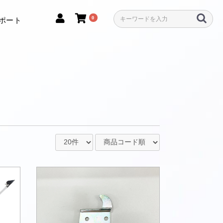
0
ポート