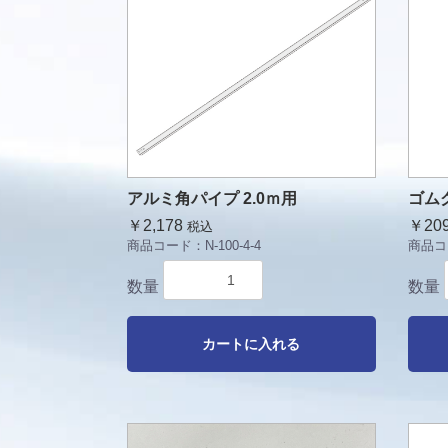
アルミ角パイプ 2.0ｍ用
ゴム
￥2,178
￥20
税込
商品コード：
N-100-4-4
商品コ
数量
数量
カートに入れる