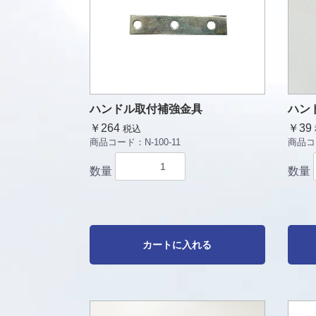
ハンドル取付補強金具
ハンド
￥264
￥39
税込
商品コード：
N-100-11
商品コ
数量
数量
カートに入れる