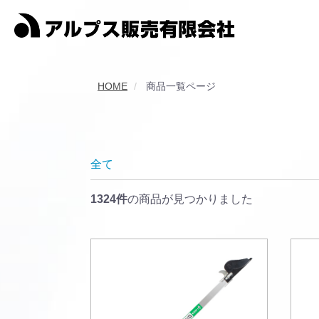
HOME
商品一覧ページ
全て
1324件
の商品が見つかりました