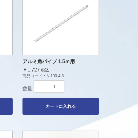
アルミ角パイプ 1.5ｍ用
￥1,727
税込
商品コード：
N-100-4-3
数量
カートに入れる