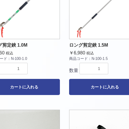
剪定鋏 1.0M
ロング剪定鋏 1.5M
60
￥6,980
税込
税込
ード：
N-100-1.0
商品コード：
N-100-1.5
数量
カートに入れる
カートに入れる