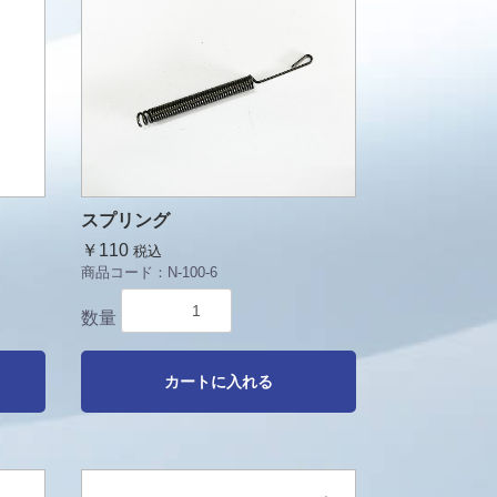
スプリング
￥110
税込
商品コード：
N-100-6
数量
カートに入れる