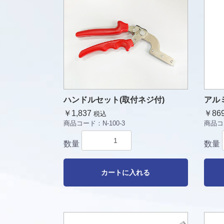
ハンドルセット(取付ネジ付)
アルミ
￥1,837
￥86
税込
商品コード：
N-100-3
商品コ
数量
数量
カートに入れる