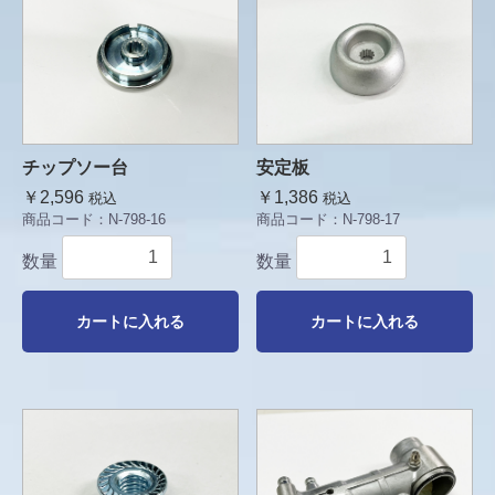
チップソー台
安定板
￥2,596
￥1,386
税込
税込
商品コード：
N-798-16
商品コード：
N-798-17
数量
数量
カートに入れる
カートに入れる