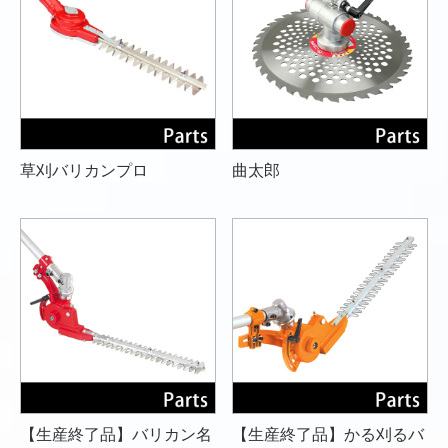
草刈バリカンプロ
曲太郎
【生産終了品】バリカン名
【生産終了品】かる刈るバ