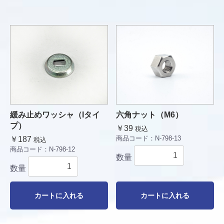
緩み止めワッシャ（Iタイ
六角ナット（M6）
プ）
￥39
税込
商品コード：
N-798-13
￥187
税込
商品コード：
N-798-12
数量
数量
カートに入れる
カートに入れる