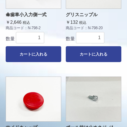
傘歯車小入力側一式
グリスニップル
￥2,646
￥132
税込
税込
商品コード：
N-798-2
商品コード：
N-798-20
数量
数量
カートに入れる
カートに入れる