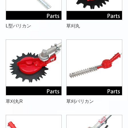
L型バリカン
草刈丸
草刈丸R
草刈バリカン