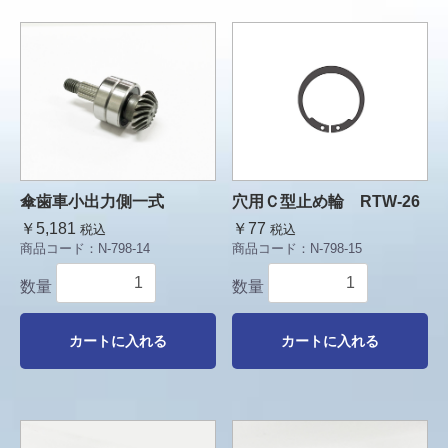
傘歯車小出力側一式
穴用Ｃ型止め輪 RTW-26
￥5,181
￥77
税込
税込
商品コード：
N-798-14
商品コード：
N-798-15
数量
数量
カートに入れる
カートに入れる