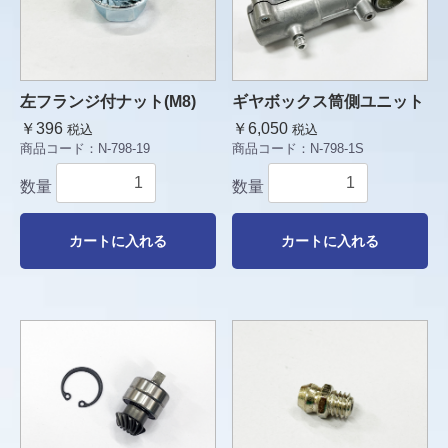
左フランジ付ナット(M8)
ギヤボックス筒側ユニット
￥396
￥6,050
税込
税込
商品コード：
N-798-19
商品コード：
N-798-1S
数量
数量
カートに入れる
カートに入れる