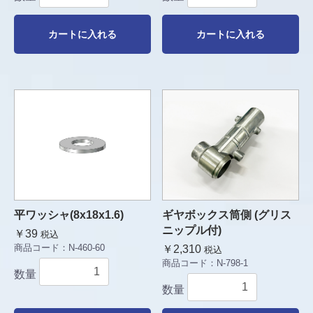
カートに入れる
カートに入れる
平ワッシャ(8x18x1.6)
ギヤボックス筒側 (グリス
ニップル付)
￥39
税込
商品コード：
N-460-60
￥2,310
税込
商品コード：
N-798-1
数量
数量