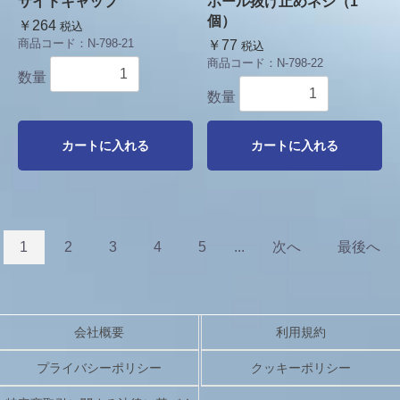
サイドキャップ
ポール抜け止めネジ（1
個）
￥264
税込
商品コード：
N-798-21
￥77
税込
商品コード：
N-798-22
数量
数量
カートに入れる
カートに入れる
1
2
3
4
5
...
次へ
最後へ
会社概要
利用規約
プライバシーポリシー
クッキーポリシー