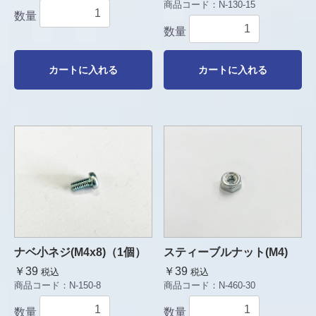
商品コード：
N-130-15
数量
数量
カートに入れる
カートに入れる
ナベ小ネジ(M4x8)（1個）
スティーブルナット(M4)
￥39
￥39
税込
税込
商品コード：
N-150-8
商品コード：
N-460-30
数量
数量