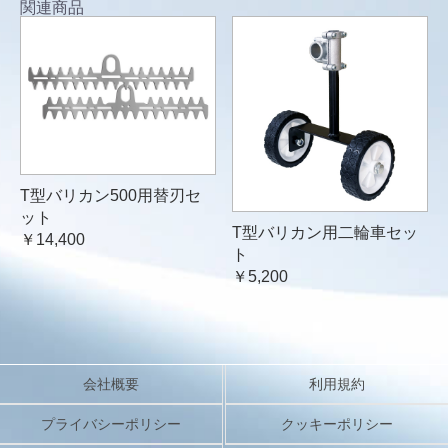
関連商品
T型バリカン500用替刃セ
ット
T型バリカン用二輪車セッ
￥14,400
ト
￥5,200
会社概要
利用規約
プライバシーポリシー
クッキーポリシー