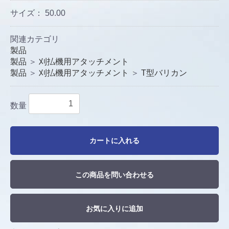
サイズ：
50.00
関連カテゴリ
製品
製品
＞
刈払機用アタッチメント
製品
＞
刈払機用アタッチメント
＞
T型バリカン
数量
カートに入れる
この商品を問い合わせる
お気に入りに追加