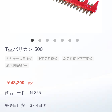
T型バリカン 500
ギヤケース差換式
上下刃往復式
刈刃角度上下可変式
最大切断径7㎜
￥48,200
税込
商品コード：
N-855
発送日目安： 3～4日後