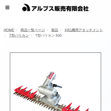
HOME
商品一覧ページ
製品
刈払機用アタッチメント
T型バリカン
T型バリカン 500