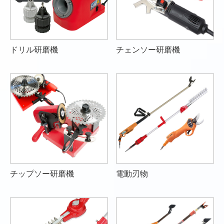
ドリル研磨機
チェンソー研磨機
チップソー研磨機
電動刃物