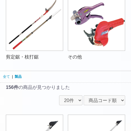
剪定鋸・枝打鋸
その他
全て
|
製品
156件
の商品が見つかりました