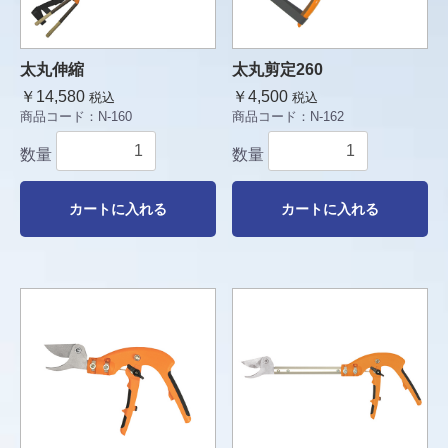
太丸伸縮
太丸剪定260
￥14,580
￥4,500
税込
税込
商品コード：
N-160
商品コード：
N-162
数量
数量
カートに入れる
カートに入れる