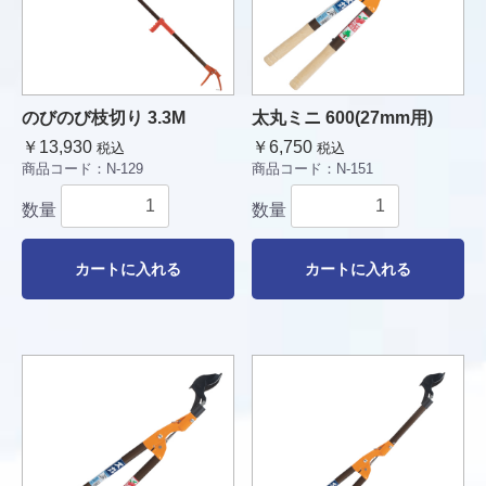
のびのび枝切り 3.3M
太丸ミニ 600(27mm用)
￥13,930
￥6,750
税込
税込
商品コード：
N-129
商品コード：
N-151
数量
数量
カートに入れる
カートに入れる