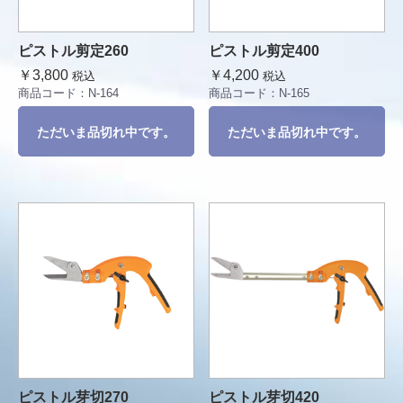
ピストル剪定260
ピストル剪定400
￥3,800
￥4,200
税込
税込
商品コード：
N-164
商品コード：
N-165
ただいま品切れ中です。
ただいま品切れ中です。
ピストル芽切270
ピストル芽切420