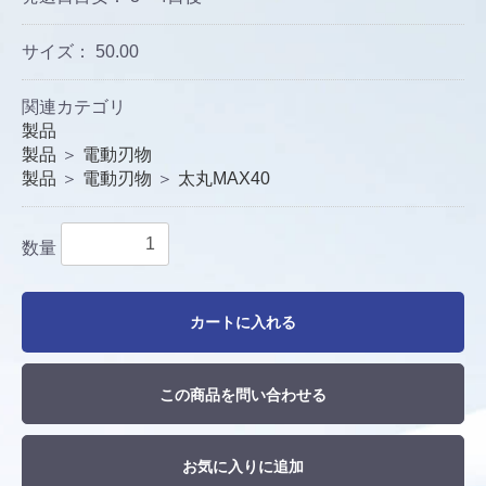
サイズ：
50.00
関連カテゴリ
製品
製品
＞
電動刃物
製品
＞
電動刃物
＞
太丸MAX40
数量
カートに入れる
この商品を問い合わせる
お気に入りに追加