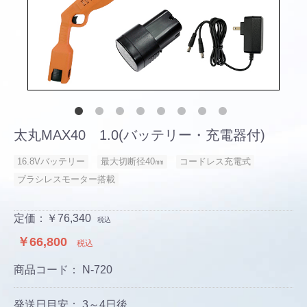
太丸MAX40 1.0(バッテリー・充電器付)
16.8Vバッテリー
最大切断径40㎜
コードレス充電式
ブラシレスモーター搭載
定価：￥76,340
税込
￥66,800
税込
商品コード：
N-720
発送日目安： 3～4日後