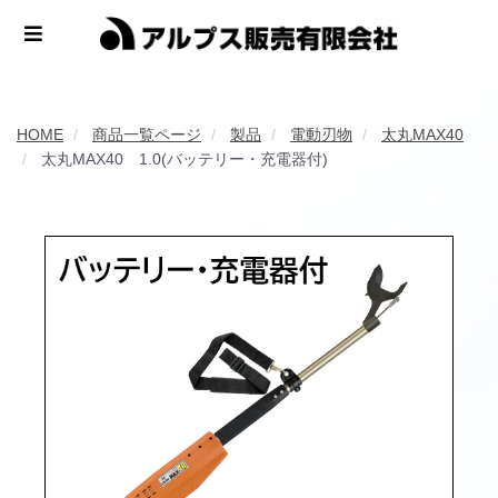
HOME
商品一覧ページ
製品
電動刃物
太丸MAX40
太丸MAX40 1.0(バッテリー・充電器付)