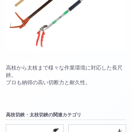
高枝から太枝まで様々な作業環境に対応した長尺
鋏。
プロも納得の高い切断力と耐久性。
高枝切鋏・太枝切鋏の関連カテゴリ