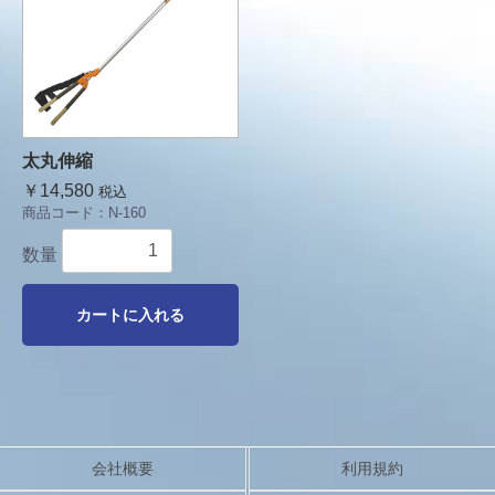
太丸伸縮
￥14,580
税込
商品コード：
N-160
数量
カートに入れる
会社概要
利用規約