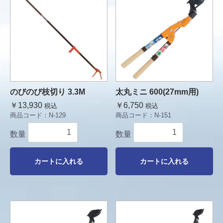
のびのび枝切り 3.3M
太丸ミニ 600(27mm用)
￥13,930
￥6,750
税込
税込
商品コード：
N-129
商品コード：
N-151
数量
数量
カートに入れる
カートに入れる