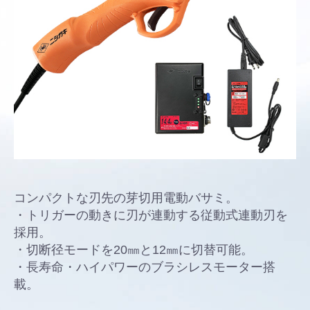
コンパクトな刃先の芽切用電動バサミ。
・トリガーの動きに刃が連動する従動式連動刃を
採用。
・切断径モードを20㎜と12㎜に切替可能。
・長寿命・ハイパワーのブラシレスモーター搭
載。